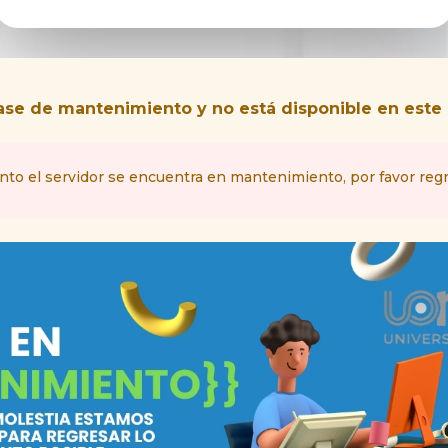
 fase de mantenimiento y no está disponible en es
o el servidor se encuentra en mantenimiento, por favor reg